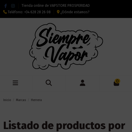
Tienda online de VAPSTORE PROSPERIDAD
Teléfono:
+34 628 28 26 08
¿Dónde estamos?
0
Inicio
Marcas
Herrera
Listado de productos por