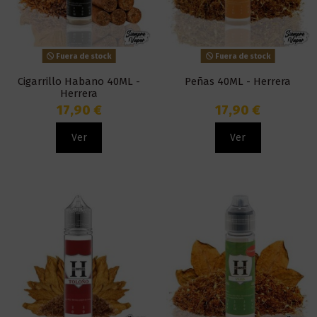
Fuera de stock
Fuera de stock
Cigarrillo Habano 40ML -
Peñas 40ML - Herrera
Herrera
17,90 €
17,90 €
Ver
Ver