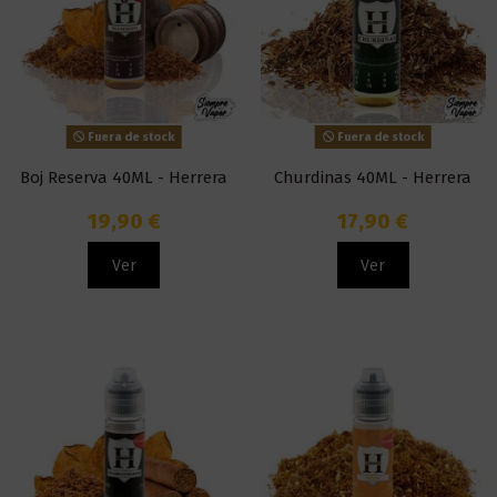
Fuera de stock
Fuera de stock
Boj Reserva 40ML - Herrera
Churdinas 40ML - Herrera
19,90 €
17,90 €
Ver
Ver