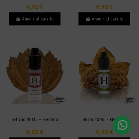
6,92 €
6,92 €
Añadir al carrito
Añadir al carrito
Toloño 10ML - Herrera
Viura 10ML - Herrera
6,92 €
6,92 €