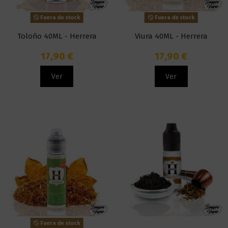
Fuera de stock
Fuera de stock
Toloño 40ML - Herrera
Viura 40ML - Herrera
17,90 €
17,90 €
Ver
Ver
Fuera de stock