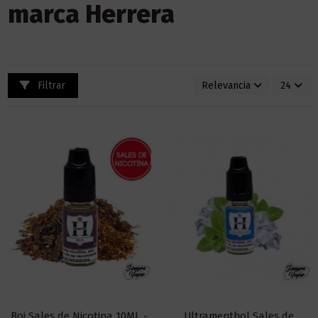
marca Herrera
Filtrar
Relevancia
24
Boj Sales de Nicotina 10ML -
Ultramenthol Sales de