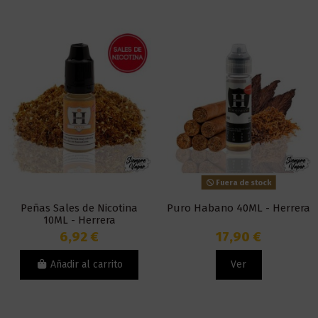
Fuera de stock
Peñas Sales de Nicotina
Puro Habano 40ML - Herrera
10ML - Herrera
6,92 €
17,90 €
Añadir al carrito
Ver