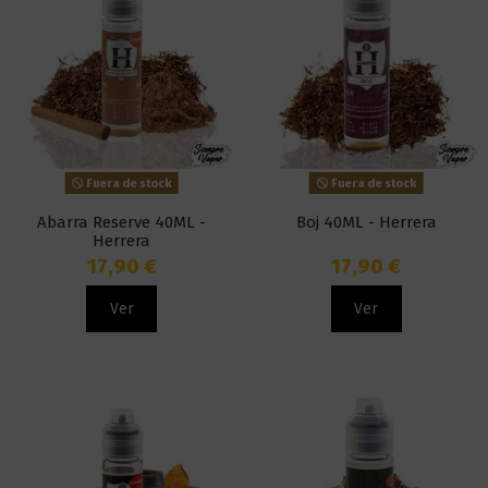
Fuera de stock
Fuera de stock
Abarra Reserve 40ML -
Boj 40ML - Herrera
Herrera
17,90 €
17,90 €
Ver
Ver