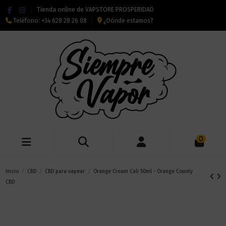
Tienda online de VAPSTORE PROSPERIDAD
Teléfono:
+34 628 28 26 08
¿Dónde estamos?
0
Inicio
CBD
CBD para vapear
Orange Cream Cali 50ml - Orange County
CBD