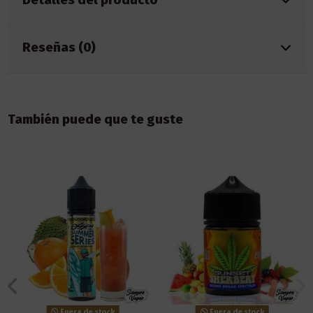
Reseñas (0)
También puede que te guste
Fuera de stock
Fuera de stock