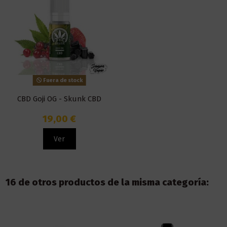
Fuera de stock
CBD Goji OG - Skunk CBD
19,00 €
Ver
16 de otros productos de la misma categoría: