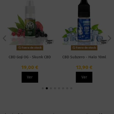
Fuera de stock
Fuera de stock
CBD Goji OG - Skunk CBD
CBD Subzero - Halo 10ml
19,00 €
13,90 €
Ver
Ver