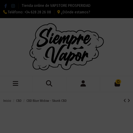
Tienda online de VAPSTORE PROSPERIDAD
Teléfono:
+34 628 28 26 08
¿Dónde estamos?
0
Inicio
CBD
CBD Blue Widow - Skunk CBD