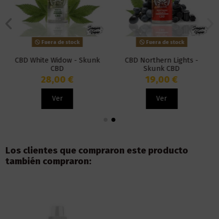
Fuera de stock
Fuera de stock
CBD White Widow - Skunk
CBD Northern Lights -
CBD
Skunk CBD
28,00 €
19,00 €
Ver
Ver
Los clientes que compraron este producto
también compraron: