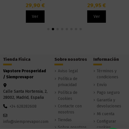
29,90 €
29,95 €
Ver
Ver
Tienda Física
Sobre nosotros
Información
Vapstore Prosperidad
Aviso legal
Términos y
/ Siemprevapor
condiciones
Política de
privacidad
Envío
Calle Santa Hortensia, 2,
Política de
Pago seguro
28002, Madrid, España
Cookies
Garantía y
Contacte con
devoluciones
+34 628282608
nosotros
Mi cuenta
Tiendas
Configurar
info@siemprevapor.com
Sobre nosotros
cookies