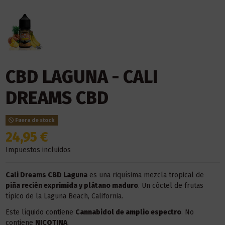
CBD LAGUNA - CALI
DREAMS CBD
Fuera de stock
24,95 €
Impuestos incluidos
Cali Dreams CBD Laguna
es una riquísima mezcla tropical de
piña recién exprimida y plátano maduro
. Un cóctel de frutas
típico de la Laguna Beach, California.
Este líquido contiene
Cannabidol de amplio espectro
. No
contiene
NICOTINA
.