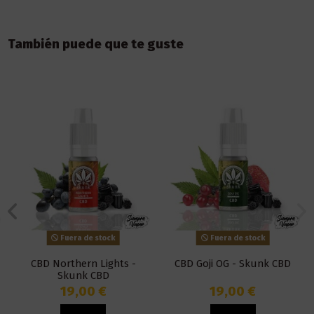
También puede que te guste
Fuera de stock
Fuera de stock
CBD Northern Lights -
CBD Goji OG - Skunk CBD
Skunk CBD
19,00 €
19,00 €