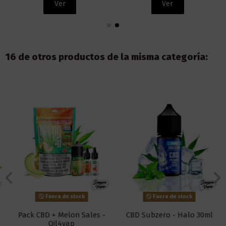
Ver
Ver
16 de otros productos de la misma categoría:
Fuera de stock
Fuera de stock
Pack CBD + Melon Sales -
CBD Subzero - Halo 30ml
Oil4vap