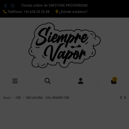
Tienda online de VAPSTORE PROSPERIDAD
Teléfono:
+34 628 28 26 08
¿Dónde estamos?
0
Inicio
CBD
CBD LAGUNA - CALI DREAMS CBD