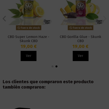
Fuera de stock
Fuera de stock
CBD Super Lemon Haze -
CBD Gorilla Glue - Skunk
Skunk CBD
CBD
19,00 €
19,00 €
Ver
Ver
Los clientes que compraron este producto
también compraron: