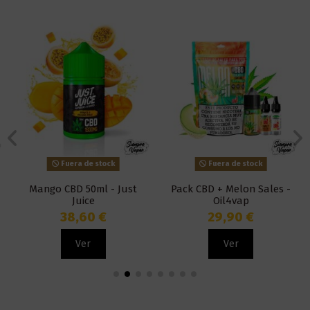
Fuera de stock
Fuera de stock
Mango CBD 50ml - Just
Pack CBD + Melon Sales -
Juice
Oil4vap
38,60 €
29,90 €
Ver
Ver