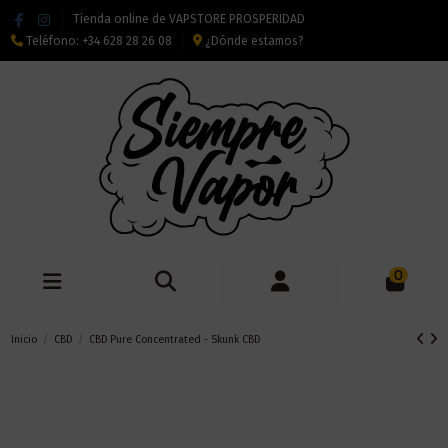
Tienda online de VAPSTORE PROSPERIDAD
Teléfono:
+34 628 28 26 08
¿Dónde estamos?
0
Inicio
CBD
CBD Pure Concentrated - Skunk CBD