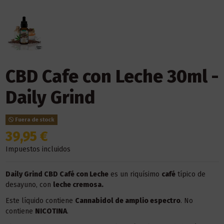
CBD Cafe con Leche 30ml -
Daily Grind
Fuera de stock
39,95 €
Impuestos incluidos
Daily Grind CBD Café con Leche
es un riquísimo
café
típico de
desayuno, con
leche cremosa.
Este líquido contiene
Cannabidol de amplio espectro
. No
contiene
NICOTINA
.