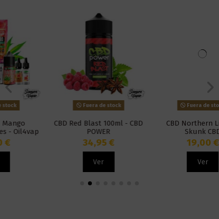
Fuera de stock
Fuera de stock
CBD Red Blast 100ml - CBD
CBD Northern Lights -
POWER
Skunk CBD
34,95 €
19,00 €
Ver
Ver