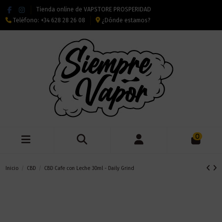
Tienda online de VAPSTORE PROSPERIDAD
Teléfono:
+34 628 28 26 08
¿Dónde estamos?
0
Inicio
CBD
CBD Cafe con Leche 30ml - Daily Grind