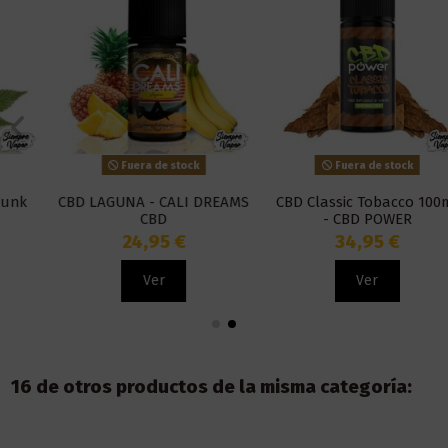
Fuera de stock
Fuera de stock
CBD LAGUNA - CALI DREAMS
CBD Classic Tobacco 100ml
CBD
- CBD POWER
24,95 €
34,95 €
Ver
Ver
16 de otros productos de la misma categoría: