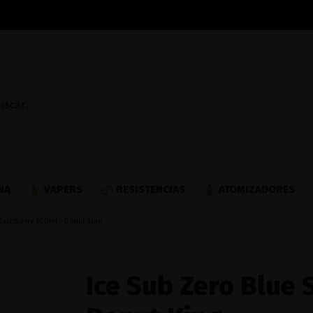
NA
VAPERS
RESISTENCIAS
ATOMIZADORES
Raspberry 100ml - Donut King
Ice Sub Zero Blue