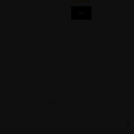
9,90 €
Ver