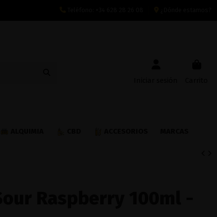
Teléfono:
+34 628 28 26 08
¿Dónde estamos?
Iniciar sesión
Carrito
ALQUIMIA
CBD
ACCESORIOS
MARCAS
 Sour Raspberry 100ml -