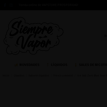
Tienda online de VAPSTORE PROSPERIDAD
NOVEDADES
LÍQUIDOS
SALES DE NICOTI
Inicio
Líquidos
Sabores liquidos
Fresco y mentol
Ice Sub Zero Blue Sour 