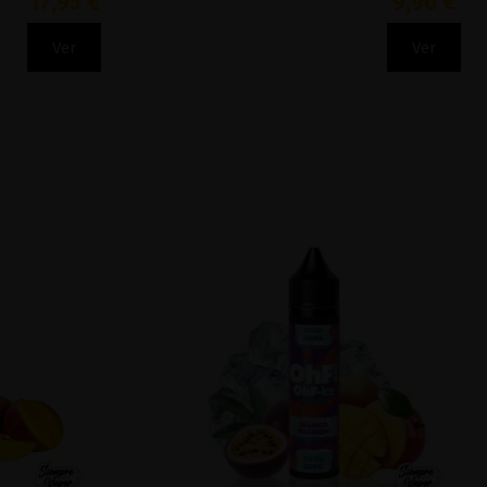
17,95 €
9,90 €
Ver
Ver