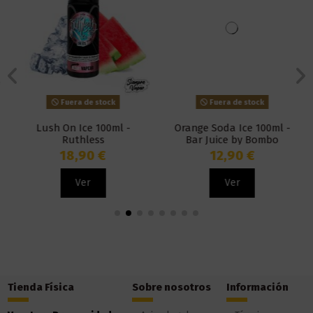
Fuera de stock
Fuera de stock
Lush On Ice 100ml -
Orange Soda Ice 100ml -
Ruthless
Bar Juice by Bombo
18,90 €
12,90 €
Ver
Ver
Tienda Física
Sobre nosotros
Información