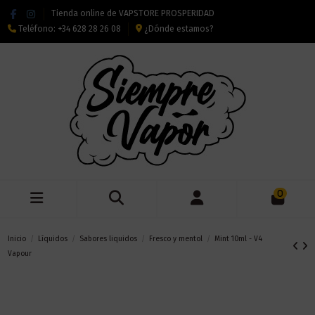
Tienda online de VAPSTORE PROSPERIDAD
Teléfono:
+34 628 28 26 08
¿Dónde estamos?
0
Inicio
Líquidos
Sabores liquidos
Fresco y mentol
Mint 10ml - V4
Vapour