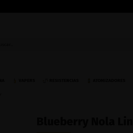
NA
VAPERS
RESISTENCIAS
ATOMIZADORES
y
Blueberry Nola Li