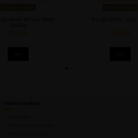
Fuera de stock
Fuera de stock
uity Mixed Berries 100ml -
Mango 100ml - Fizzy 
Oil4Vap
9,90 €
16,90 €
Ver
Ver
Sobre nosotros
Aviso legal
Política de privacidad
Política de Cookies