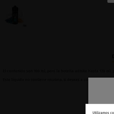
El contenido son 100 ml, pero la botella admite hasta 120 ml, p
Este líquido no contiene nicotina, si deseas a conseguir 3 mg 
Utilizamos co