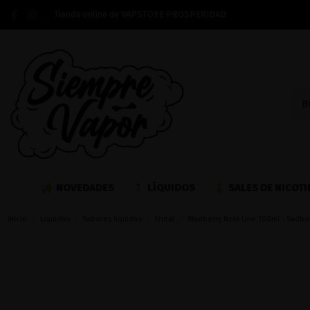
Tienda online de VAPSTORE PROSPERIDAD
NOVEDADES
LÍQUIDOS
SALES DE NICOTI
Inicio
Líquidos
Sabores liquidos
Frutal
Blueberry Nola Line 100ml - Sadbo