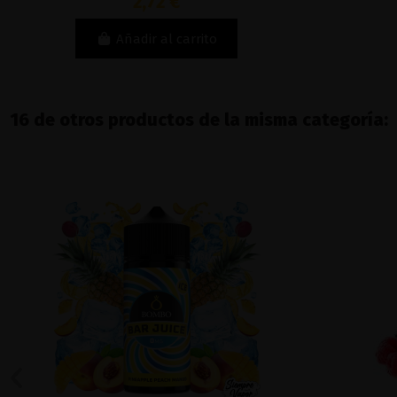
2,72 €
Añadir al carrito
16 de otros productos de la misma categoría: