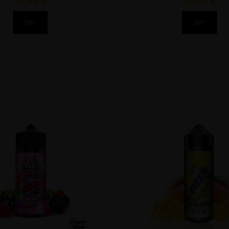
15,95 €
15,95 €
Ver
Ver