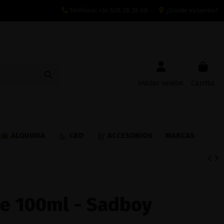
Teléfono:
+34 628 28 26 08
¿Dónde estamos?
Iniciar sesión
Carrito
ALQUIMIA
CBD
ACCESORIOS
MARCAS
ne 100ml - Sadboy