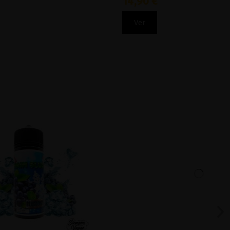
14,90 €
Ver