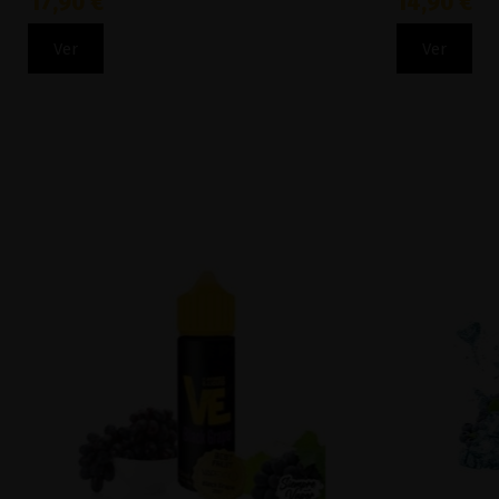
17,90 €
14,90 €
Ver
Ver