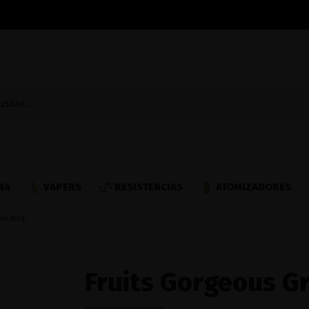
NA
VAPERS
RESISTENCIAS
ATOMIZADORES
ut King
Fruits Gorgeous G