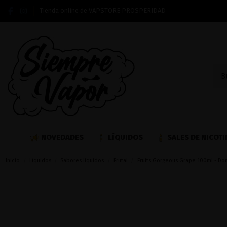
Tienda online de VAPSTORE PROSPERIDAD
NOVEDADES
LÍQUIDOS
SALES DE NICOTI
Inicio
Líquidos
Sabores liquidos
Frutal
Fruits Gorgeous Grape 100ml - Don