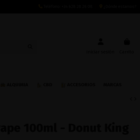
Teléfono:
+34 628 28 26 08
¿Dónde estamos?
Iniciar sesión
Carrito
ALQUIMIA
CBD
ACCESORIOS
MARCAS
rape 100ml - Donut King