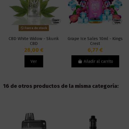
Fuera de stock
CBD White Widow - Skunk
Grape Ice Sales 10ml - Kings
CBD
Crest
28,00 €
6,77 €
Ver
Añadir al carrito
16 de otros productos de la misma categoría: