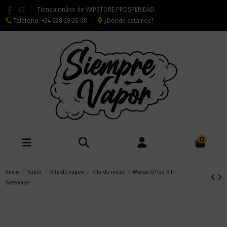
Tienda online de VAPSTORE PROSPERIDAD
Teléfono:
+34 628 28 26 08
¿Dónde estamos?
0
Inicio
Vaper
Kits de vapeo
Kits de inicio
Wenax Q Pod Kit -
Geekvape