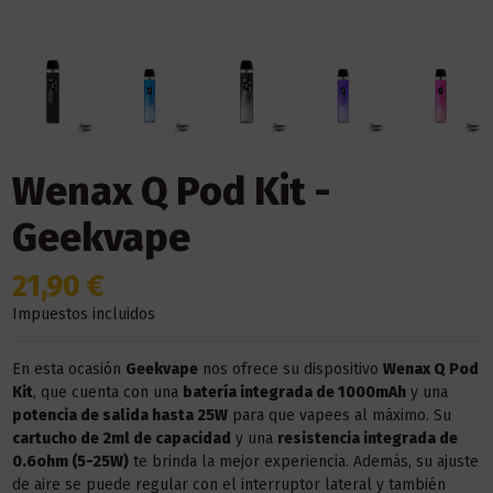
Wenax Q Pod Kit -
Geekvape
21,90 €
Impuestos incluidos
En esta ocasión
Geekvape
nos ofrece su dispositivo
Wenax Q Pod
Kit
, que cuenta con una
batería integrada de 1000mAh
y una
potencia de salida hasta 25W
para que vapees al máximo. Su
cartucho de 2ml de capacidad
y una
resistencia integrada de
0.6ohm (5-25W)
te brinda la mejor experiencia. Además, su ajuste
de aire se puede regular con el interruptor lateral y también