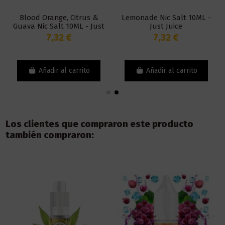
Blood Orange, Citrus &
Lemonade Nic Salt 10ML -
Guava Nic Salt 10ML - Just
Just Juice
Juice
7,32 €
7,32 €
Añadir al carrito
Añadir al carrito
Los clientes que compraron este producto
también compraron: