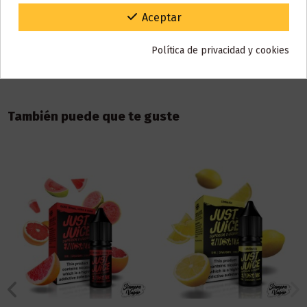
Gracias por tu paciencia y por seguir confiando en nosotros.
Aceptar
Reseñas (0)
Política de privacidad y cookies
También puede que te guste