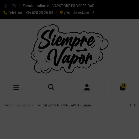
Tienda online de VAPSTORE PROSPERIDAD
Teléfono:
+34 628 28 26 08
¿Dónde estamos?
0
Inicio
Líquidos
Tropical Bomb Mix 10ML 4Pack - Liqua