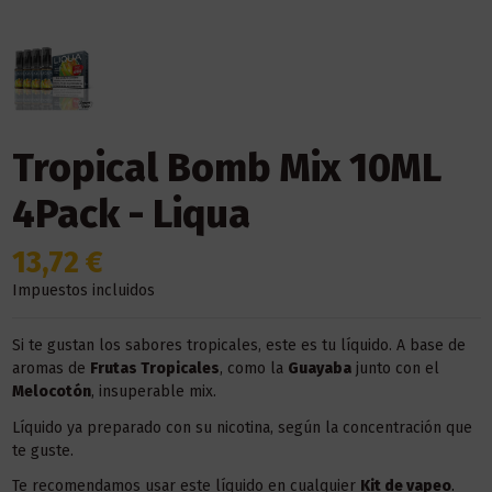
Tropical Bomb Mix 10ML
4Pack - Liqua
13,72 €
Impuestos incluidos
Si te gustan los sabores tropicales, este es tu líquido. A base de
aromas de
Frutas Tropicales
, como la
Guayaba
junto con el
Melocotón
, insuperable mix.
Líquido ya preparado con su nicotina, según la concentración que
te guste.
Te recomendamos usar este líquido en
cualquier
Kit
de vapeo
.