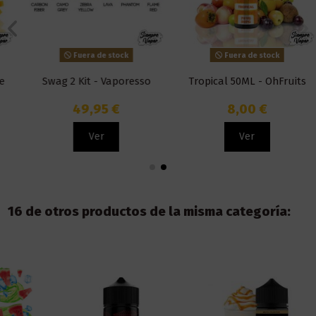
Fuera de stock
Fuera de stock
Swag 2 Kit - Vaporesso
Tropical 50ML - OhFruits
49,95 €
8,00 €
Ver
Ver
16 de otros productos de la misma categoría: