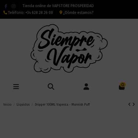
Tienda online de VAPSTORE PROSPERIDAD
Teléfono:
+34 628 28 26 08
¿Dónde estamos?
0
Inicio
Líquidos
Dripper 100ML Vapesta - Moreish Puff