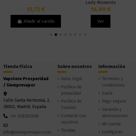
Lady Moments
13,72 €
16,90 €
Añadir al carrito
Ver
Tienda Física
Sobre nosotros
Información
Vapstore Prosperidad
Aviso legal
Términos y
/ Siemprevapor
condiciones
Política de
privacidad
Envío
Calle Santa Hortensia, 2,
Política de
Pago seguro
28002, Madrid, España
Cookies
Garantía y
Contacte con
devoluciones
+34 628282608
nosotros
Mi cuenta
Tiendas
Configurar
info@siemprevapor.com