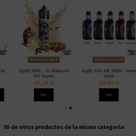
Fuera de stock
Fuera de stock
Clyde 50ML - El Almacen
Aegis Solo Kit 100W - Geek
del Vapeo
Vape
17,50 €
59,95 €
Ver
Ver
16 de otros productos de la misma categoría: