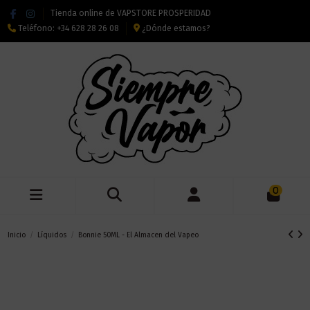
Tienda online de VAPSTORE PROSPERIDAD
Teléfono:
+34 628 28 26 08
¿Dónde estamos?
0
Inicio
Líquidos
Bonnie 50ML - El Almacen del Vapeo