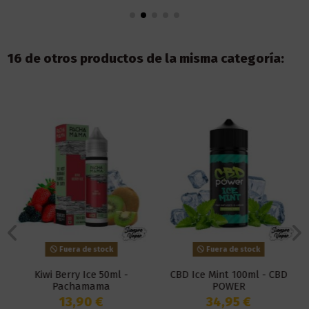
16 de otros productos de la misma categoría:
Fuera de stock
Fuera de stock
Kiwi Berry Ice 50ml -
CBD Ice Mint 100ml - CBD
Pachamama
POWER
13,90 €
34,95 €