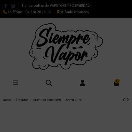
Tienda online de VAPSTORE PROSPERIDAD
Teléfono:
+34 628 28 26 08
¿Dónde estamos?
0
Inicio
Líquidos
Brazilian Lime 50ML - Ossem Juice