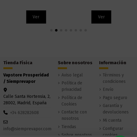
Ver
Ver
Tienda Física
Sobre nosotros
Información
Vapstore Prosperidad
Aviso legal
Términos y
/ Siemprevapor
condiciones
Política de
privacidad
Envío
Calle Santa Hortensia, 2,
Política de
Pago seguro
28002, Madrid, España
Cookies
Garantía y
Contacte con
devoluciones
+34 628282608
nosotros
Mi cuenta
Tiendas
Configurar
info@siemprevapor.com
Sobre nosotros
cookies