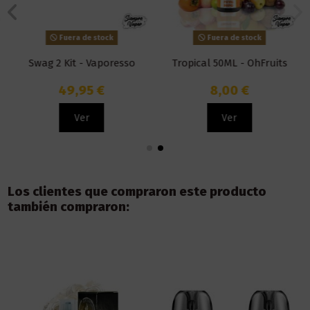
Fuera de stock
Fuera de stock
Swag 2 Kit - Vaporesso
Tropical 50ML - OhFruits
49,95 €
8,00 €
Ver
Ver
Los clientes que compraron este producto
también compraron: