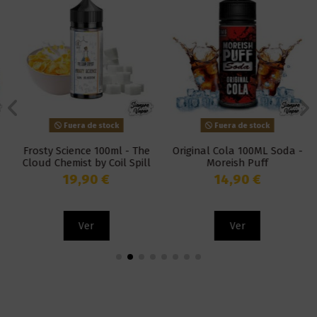
Fuera de stock
Fuera de stock
Frosty Science 100ml - The
Original Cola 100ML Soda -
Cloud Chemist by Coil Spill
Moreish Puff
19,90 €
14,90 €
Ver
Ver