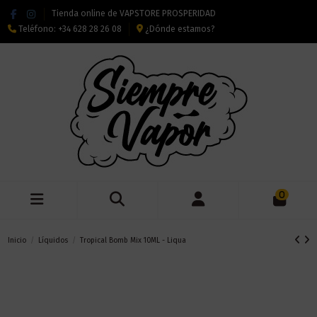
Tienda online de VAPSTORE PROSPERIDAD
Teléfono:
+34 628 28 26 08
¿Dónde estamos?
0
Inicio
Líquidos
Tropical Bomb Mix 10ML - Liqua