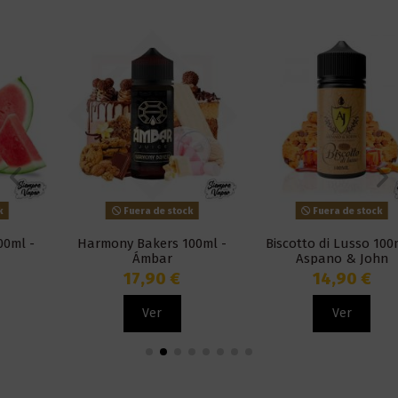
Fuera de stock
Fuera de stock
Harmony Bakers 100ml -
Biscotto di Lusso 100ml -
Ámbar
Aspano & John
17,90 €
14,90 €
Ver
Ver