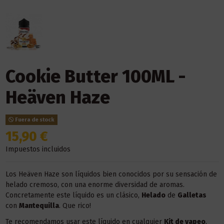
Cookie Butter 100ML -
Heäven Haze
Fuera de stock
15,90 €
Impuestos incluidos
Los Heäven Haze son líquidos bien conocidos por su sensación de
helado cremoso, con una enorme diversidad de aromas.
Concretamente este líquido es un clásico,
Helado
de
Galletas
con
Mantequilla
. Que rico!
Te recomendamos usar este líquido en
cualquier
Kit
de vapeo
.