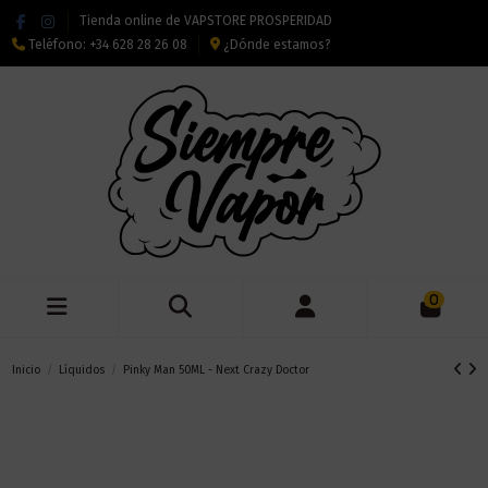
Tienda online de VAPSTORE PROSPERIDAD
Teléfono:
+34 628 28 26 08
¿Dónde estamos?
0
Inicio
Líquidos
Pinky Man 50ML - Next Crazy Doctor