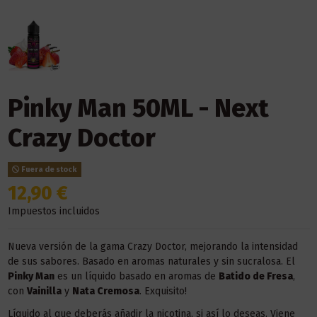
Pinky Man 50ML - Next
Crazy Doctor
Fuera de stock
12,90 €
Impuestos incluidos
Nueva versión de la gama Crazy Doctor, mejorando la intensidad
de sus sabores. Basado en aromas naturales y sin sucralosa. El
Pinky Man
es un líquido basado en aromas de
Batido de Fresa
,
con
Vainilla
y
Nata Cremosa
. Exquisito!
Líquido al que deberás añadir la nicotina, si así lo deseas. Viene