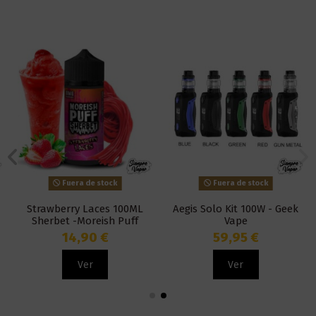
Fuera de stock
Fuera de stock
Strawberry Laces 100ML
Aegis Solo Kit 100W - Geek
Sherbet -Moreish Puff
Vape
14,90 €
59,95 €
Ver
Ver