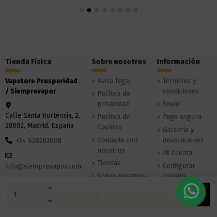
Tienda Física
Sobre nosotros
Información
Vapstore Prosperidad
Aviso legal
Términos y
/ Siemprevapor
condiciones
Política de
privacidad
Envío
Calle Santa Hortensia, 2,
Política de
Pago seguro
28002, Madrid, España
Cookies
Garantía y
Contacte con
devoluciones
+34 628282608
nosotros
Mi cuenta
Tiendas
Configurar
info@siemprevapor.com
Sobre nosotros
cookies
Añadir al carrito