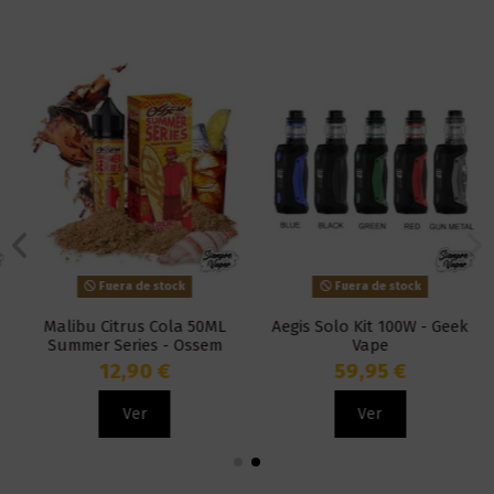
Fuera de stock
Fuera de stock
Malibu Citrus Cola 50ML
Aegis Solo Kit 100W - Geek
Summer Series - Ossem
Vape
Juice
12,90 €
59,95 €
Ver
Ver