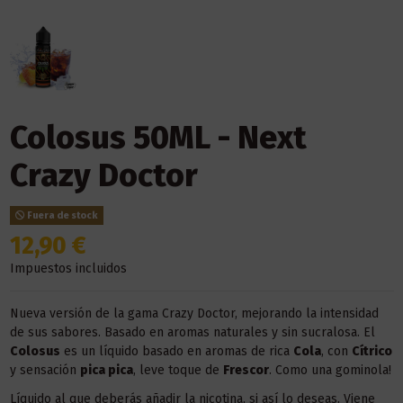
Colosus 50ML - Next
Crazy Doctor
Fuera de stock
12,90 €
Impuestos incluidos
Nueva versión de la gama Crazy Doctor, mejorando la intensidad
de sus sabores. Basado en aromas naturales y sin sucralosa. El
Colosus
es un líquido basado en aromas de rica
Cola
, con
Cítrico
y sensación
pica pica
, leve toque de
Frescor
. Como una gominola!
Líquido al que deberás añadir la nicotina, si así lo deseas. Viene