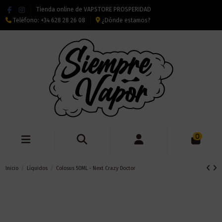
Tienda online de VAPSTORE PROSPERIDAD
Teléfono:
+34 628 28 26 08
¿Dónde estamos?
0
Inicio
Líquidos
Colosus 50ML - Next Crazy Doctor