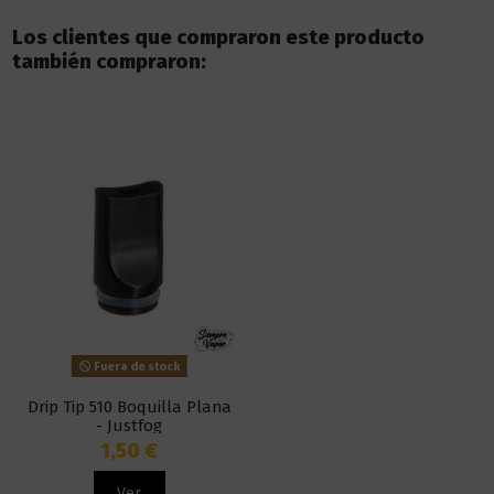
Los clientes que compraron este producto
también compraron:
Fuera de stock
Drip Tip 510 Boquilla Plana
- Justfog
1,50 €
Ver