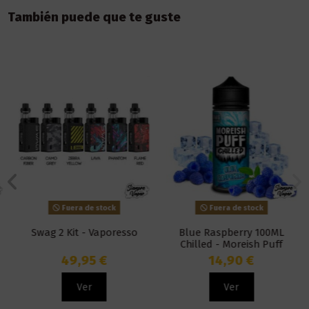
También puede que te guste
Fuera de stock
Fuera de stock
Swag 2 Kit - Vaporesso
Blue Raspberry 100ML
Chilled - Moreish Puff
49,95 €
14,90 €
Ver
Ver