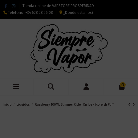
Tienda online de VAPSTORE PROSPERIDAD
Teléfono:
+34 628 28 26 08
¿Dónde estamos?
0
Inicio
Líquidos
Raspberry 100ML Summer Cider On Ice - Moreish Puff