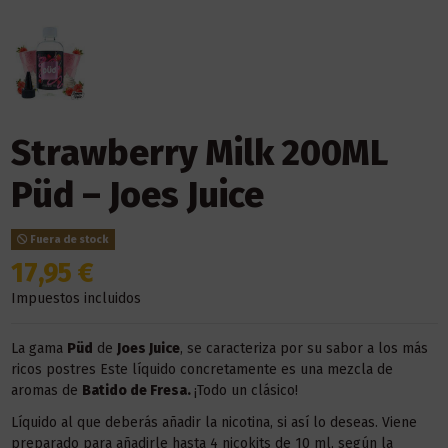
Strawberry Milk 200ML
Püd – Joes Juice
Fuera de stock
17,95 €
Impuestos incluidos
La gama
Püd
de
Joes Juice
, se caracteriza por su sabor a los más
ricos postres Este líquido concretamente es una mezcla de
aromas de
Batido de Fresa.
¡Todo un clásico!
Líquido al que deberás añadir la nicotina, si así lo deseas. Viene
preparado para añadirle hasta 4 nicokits de 10 ml, según la