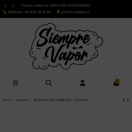
Tienda online de VAPSTORE PROSPERIDAD
Teléfono:
+34 628 28 26 08
¿Dónde estamos?
0
Inicio
Líquidos
Strawberry Milk 200ML Püd – Joes Juice