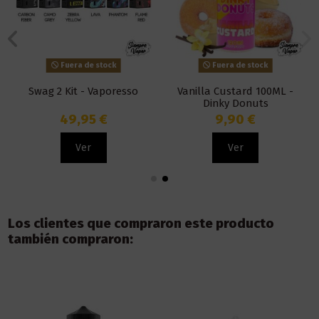
Fuera de stock
Fuera de stock
Swag 2 Kit - Vaporesso
Vanilla Custard 100ML -
Dinky Donuts
49,95 €
9,90 €
Ver
Ver
Los clientes que compraron este producto
también compraron: