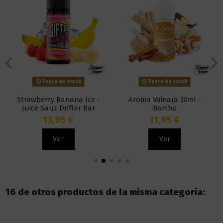
Fuera de stock
Fuera de stock
Strawberry Banana Ice -
Aroma Vainara 30ml -
Juice Sauz Drifter Bar
Bombo
13,95 €
11,95 €
Ver
Ver
16 de otros productos de la misma categoría: