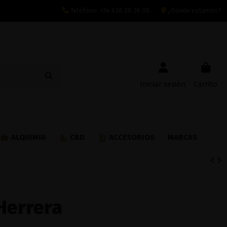
Teléfono:
+34 628 28 26 08
¿Dónde estamos?
Iniciar sesión
Carrito
ALQUIMIA
CBD
ACCESORIOS
MARCAS
Herrera