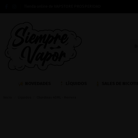
Tienda online de VAPSTORE PROSPERIDAD
NOVEDADES
LÍQUIDOS
SALES DE NICOTI
Inicio
Líquidos
Churdinas 40ML - Herrera