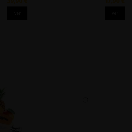
39,90 €
17,90 €
Ver
Ver