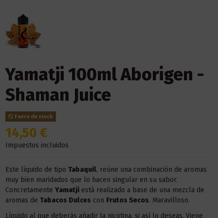
Yamatji 100ml Aborigen -
Shaman Juice
Fuera de stock
14,50 €
Impuestos incluidos
Este líquido de tipo
Tabaquil
, reúne una combinación de aromas
muy bien maridados que lo hacen singular en su sabor.
Concretamente
Yamatji
está realizado a base de una mezcla de
aromas de
Tabacos Dulces
con
Frutos Secos
. Maravilloso.
Líquido al que deberás añadir la nicotina, si así lo deseas. Viene