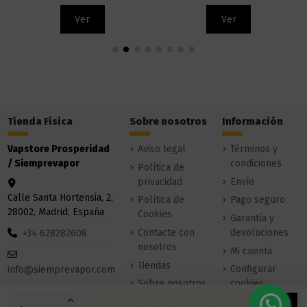
Ver
Ver
Tienda Física
Sobre nosotros
Información
Vapstore Prosperidad
Aviso legal
Términos y
/ Siemprevapor
condiciones
Política de
privacidad
Envío
Calle Santa Hortensia, 2,
Política de
Pago seguro
28002, Madrid, España
Cookies
Garantía y
Contacte con
devoluciones
+34 628282608
nosotros
Mi cuenta
Tiendas
Configurar
info@siemprevapor.com
Sobre nosotros
cookies