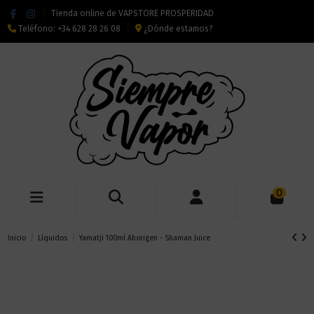
Tienda online de VAPSTORE PROSPERIDAD
Teléfono:
+34 628 28 26 08
¿Dónde estamos?
0
Inicio
Líquidos
Yamatji 100ml Aborigen - Shaman Juice