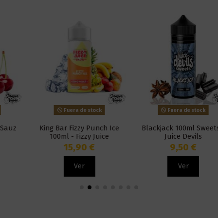
Fuera de stock
Fuera de stock
King Bar Fizzy Punch Ice
Blackjack 100ml Sweets -
100ml - Fizzy Juice
Juice Devils
15,90 €
9,50 €
Ver
Ver