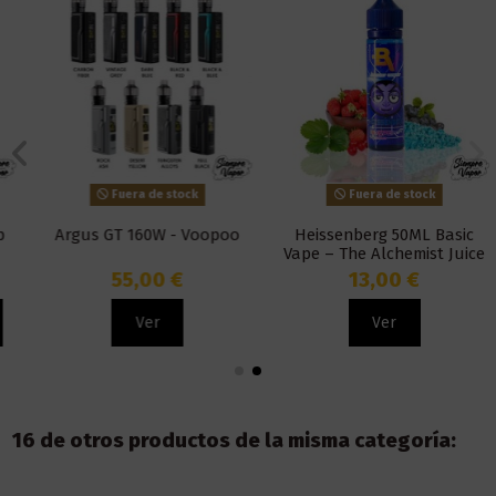
Fuera de stock
Fuera de stock
Argus GT 160W - Voopoo
Heissenberg 50ML Basic
Vape – The Alchemist Juice
55,00 €
13,00 €
Ver
Ver
16 de otros productos de la misma categoría: