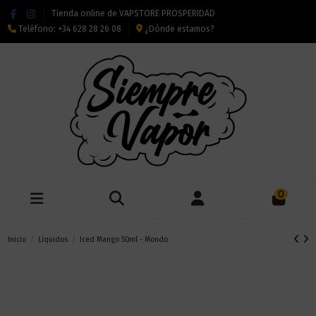
Tienda online de VAPSTORE PROSPERIDAD
Teléfono:
+34 628 28 26 08
¿Dónde estamos?
0
Inicio
Líquidos
Iced Mango 50ml - Mondo