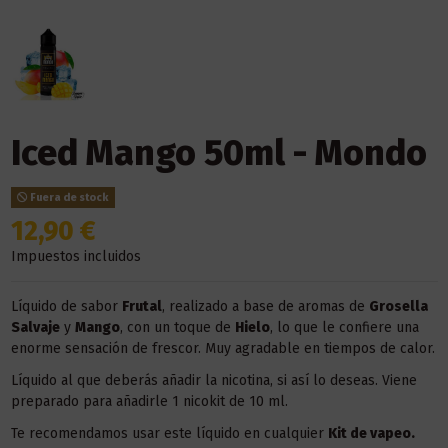
Iced Mango 50ml - Mondo
Fuera de stock
12,90 €
Impuestos incluidos
Líquido de sabor
Frutal
, realizado a base de aromas de
Grosella
Salvaje
y
Mango
, con un toque de
Hielo
, lo que le confiere una
enorme sensación de frescor. Muy agradable en tiempos de calor.
Líquido al que deberás añadir la nicotina, si así lo deseas. Viene
preparado para añadirle 1 nicokit de 10 ml.
Te recomendamos usar este líquido en
cualquier
Kit de vapeo.