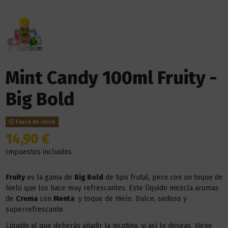
Mint Candy 100ml Fruity -
Big Bold
Fuera de stock
14,90 €
Impuestos incluidos
Fruity
es la gama de
Big Bold
de tipo frutal, pero con un toque de
hielo que los hace muy refrescantes. Este líquido mezcla aromas
de
Crema
con
Menta
y toque de Hielo. Dulce, sedoso y
superrefrescante.
Líquido al que deberás añadir la nicotina, si así lo deseas. Viene