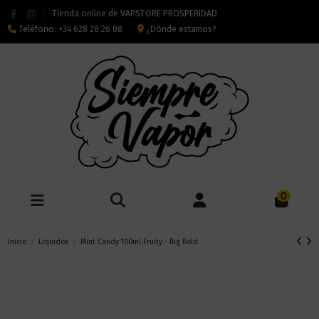
Tienda online de VAPSTORE PROSPERIDAD
Teléfono:
+34 628 28 26 08
¿Dónde estamos?
0
Inicio
Líquidos
Mint Candy 100ml Fruity - Big Bold