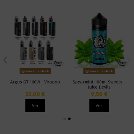
Fuera de stock
Fuera de stock
Argus GT 160W - Voopoo
Spearmint 100ml Sweets -
Juice Devils
55,00 €
9,50 €
Ver
Ver