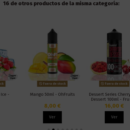
16 de otros productos de la misma categoría:
Fuera de stock
Fuera de stock
Mango 50ml - OhFruits
Dessert Series Cherry Tart
Dessert 100ml - Frumist
8,00 €
16,00 €
Ver
Ver