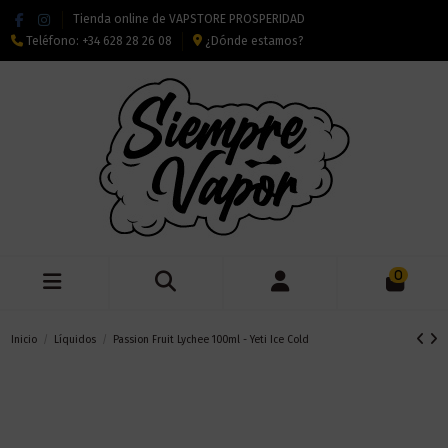
Tienda online de VAPSTORE PROSPERIDAD
Teléfono:
+34 628 28 26 08
¿Dónde estamos?
0
Inicio
Líquidos
Passion Fruit Lychee 100ml - Yeti Ice Cold