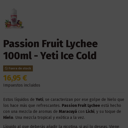
Passion Fruit Lychee
100ml - Yeti Ice Cold
Fuera de stock
16,95 €
Impuestos incluidos
Estos líquidos de
Yeti
, se caracterizan por ese golpe de hielo que
los hace más que refrescantes.
Passion Fruit Lychee
está hecho
con una mezcla de aromas de
Maracuyá
con
Lichi
, y su toque de
Hielo
. Una mezcla tropical y exótica a la vez.
Líquido al que deberás añadir la nicotina, si así lo deseas. Viene