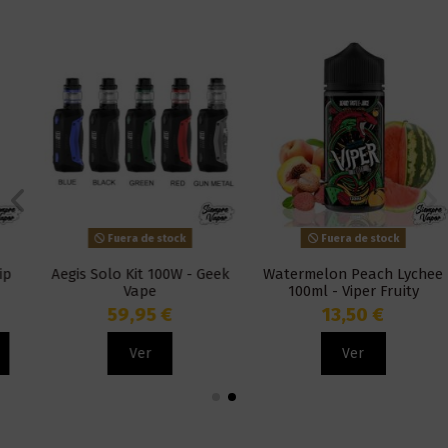
Fuera de stock
Fuera de stock
Aegis Solo Kit 100W - Geek
Watermelon Peach Lychee
Vape
100ml - Viper Fruity
59,95 €
13,50 €
Ver
Ver