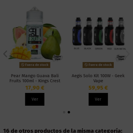
Fuera de stock
Fuera de stock
Pear Mango Guava Bali
Aegis Solo Kit 100W - Geek
Fruits 100ml - Kings Crest
Vape
17,90 €
59,95 €
Ver
Ver
16 de otros productos de la misma categoría: