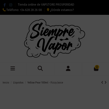
Tienda online de VAPSTORE PROSPERIDAD
Teléfono:
+34 628 28 26 08
¿Dónde estamos?
0
Inicio
Líquidos
Yellow Pear 100ml - Fizzy Juice