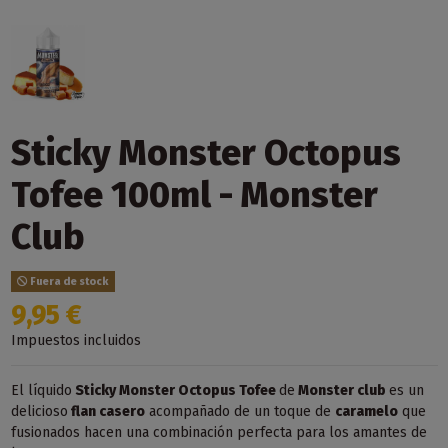
Sticky Monster Octopus
Tofee 100ml - Monster
Club
Fuera de stock
9,95 €
Impuestos incluidos
El líquido
Sticky Monster Octopus Tofee
de
Monster club
es un
delicioso
flan casero
acompañado de un toque de
caramelo
que
fusionados hacen una combinación perfecta para los amantes de