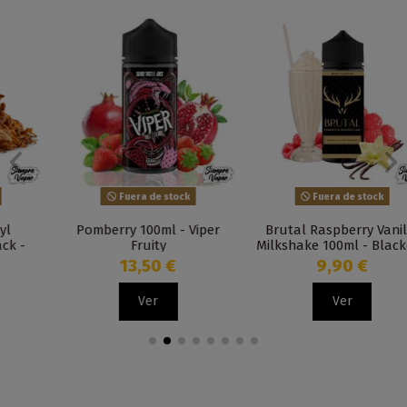
Fuera de stock
Fuera de stock
Pomberry 100ml - Viper
Brutal Raspberry Vanilla
Fruity
Milkshake 100ml - Blackout
13,50 €
9,90 €
Ver
Ver