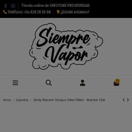
Tienda online de VAPSTORE PROSPERIDAD
Teléfono:
+34 628 28 26 08
¿Dónde estamos?
0
Inicio
Líquidos
Sticky Monster Octopus Tofee 100ml - Monster Club