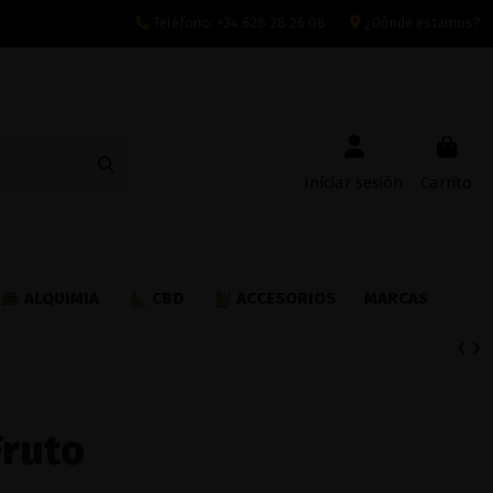
Teléfono:
+34 628 28 26 08
¿Dónde estamos?
Iniciar sesión
Carrito
ALQUIMIA
CBD
ACCESORIOS
MARCAS
Fruto