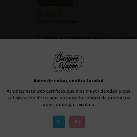
Fuera de stock
9,50 €
Impuestos incluidos
El
Cherry
de
El Fruto son unas
deliciosas
cerez
delicioso.
Líquido al que deberás añadir la nicotina, si a
Te recomendamos usar este líquido en
cualqu
Uno de los modelos que va muy bien sería el
Antes de entrar, verifica tu edad
Al visitar esta web certificas que eres mayor de edad y que
Añadir al carrito
la legislación de tu país autoriza la compra de productos
que contengan nicotina
Si
No