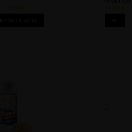
- Moreish Puff
3,50 €
14,90 €
Añadir al carrito
Ver