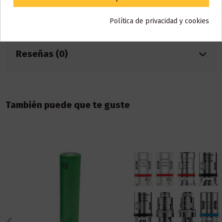
Referencia
001205
Política de privacidad y cookies
ean13
7446806281039
Reseñas (0)
También puede que te guste