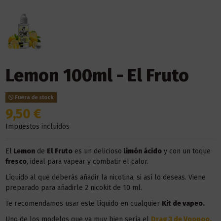
Lemon 100ml - El Fruto
Fuera de stock
9,50 €
Impuestos incluidos
El
Lemon
de
El Fruto
es un delicioso
limón ácido
y con un toque
fresco
, ideal para vapear y combatir el calor.
Líquido al que deberás añadir la nicotina, si así lo deseas. Viene
preparado para añadirle 2 nicokit de 10 ml.
Te recomendamos usar este líquido en
cualquier
Kit de vapeo.
Uno de los modelos que va muy bien sería el
Drag 3 de Voopoo
.