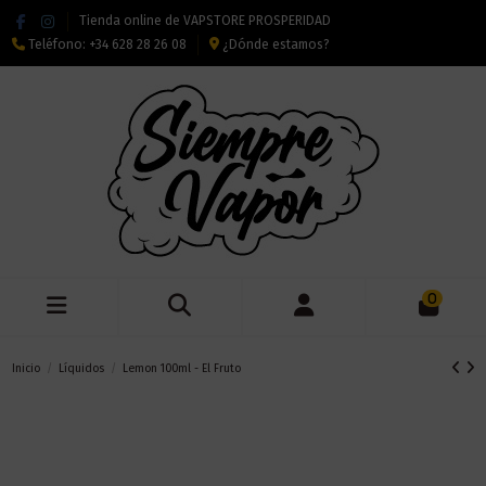
Tienda online de VAPSTORE PROSPERIDAD
Teléfono:
+34 628 28 26 08
¿Dónde estamos?
0
Inicio
Líquidos
Lemon 100ml - El Fruto