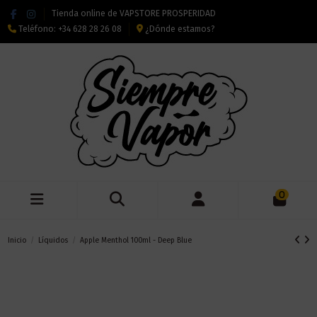
Tienda online de VAPSTORE PROSPERIDAD
Teléfono:
+34 628 28 26 08
¿Dónde estamos?
0
Inicio
Líquidos
Apple Menthol 100ml - Deep Blue