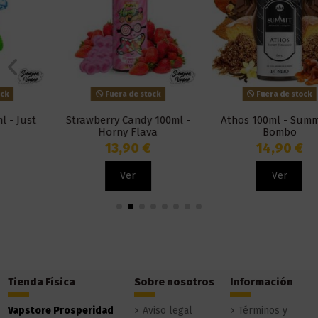
Fuera de stock
Fuera de stock
Strawberry Candy 100ml -
Athos 100ml - Summit &
Horny Flava
Bombo
13,90 €
14,90 €
Ver
Ver
Tienda Física
Sobre nosotros
Información
Vapstore Prosperidad
Aviso legal
Términos y