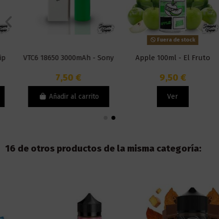
Fuera de stock
VTC6 18650 3000mAh - Sony
Apple 100ml - El Fruto
7,50 €
9,50 €
Añadir al carrito
Ver
16 de otros productos de la misma categoría: