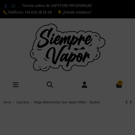
Tienda online de VAPSTORE PROSPERIDAD
Teléfono:
+34 628 28 26 08
¿Dónde estamos?
0
Inicio
Líquidos
Mega Watermelon Sour Apple 100ml - Slushie