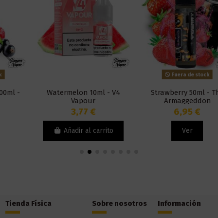
Fuera de stock
Watermelon 10ml - V4
Strawberry 50ml - The
Vapour
Armaggeddon
3,77 €
6,95 €
Añadir al carrito
Ver
Tienda Física
Sobre nosotros
Información