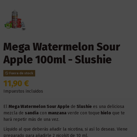
Mega Watermelon Sour
Apple 100ml - Slushie
Fuera de stock
11,90 €
Impuestos incluidos
El
Mega Watermelon Sour
Apple
de
Slushie
es una deliciosa
mezcla de
sandia
con
manzana
verde con toque
hielo
que te
hará repetir más de una vez.
Líquido al que deberás añadir la nicotina, si así lo deseas. Viene
preparado para añadirle 2 nicokit de 10 ml.