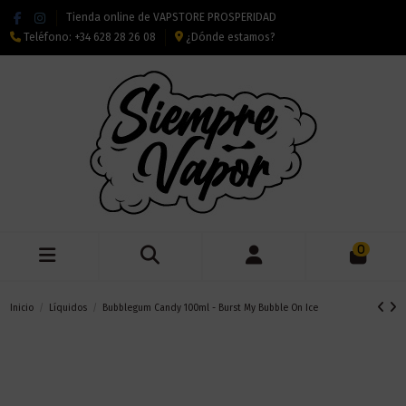
Tienda online de VAPSTORE PROSPERIDAD
Teléfono:
+34 628 28 26 08
¿Dónde estamos?
0
Inicio
Líquidos
Bubblegum Candy 100ml - Burst My Bubble On Ice