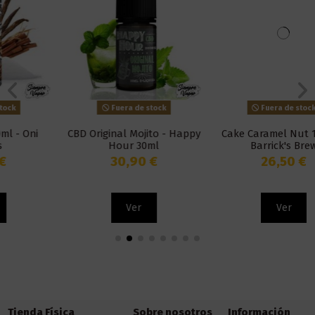
Fuera de stock
Fuera de stock
CBD Original Mojito - Happy
Cake Caramel Nut 100ml -
Hour 30ml
Barrick's Brew
30,90 €
26,50 €
Ver
Ver
Tienda Física
Sobre nosotros
Información