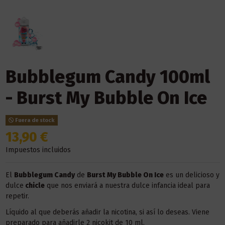
Bubblegum Candy 100ml
- Burst My Bubble On Ice
Fuera de stock
13,90 €
Impuestos incluidos
El
Bubblegum Candy
de
Burst My Bubble On Ice
es un delicioso y
dulce
chicle
que nos enviará a nuestra dulce infancia ideal para
repetir.
Líquido al que deberás añadir la nicotina, si así lo deseas. Viene
preparado para añadirle 2 nicokit de 10 ml.