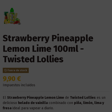
Strawberry Pineapple
Lemon Lime 100ml -
Twisted Lollies
Fuera de stock
9,90 €
Impuestos incluidos
El
Strawberry Pineapple Lemon Lime
de
Twisted Lollies
es un
delicioso
helado de vainilla
combinado con
piña, limón, lima y
fresa
ideal para vapear a diario.