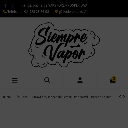
Tienda online de VAPSTORE PROSPERIDAD
Teléfono:
+34 628 28 26 08
¿Dónde estamos?
0
Inicio
Líquidos
Strawberry Pineapple Lemon Lime 100ml - Twisted Lollies