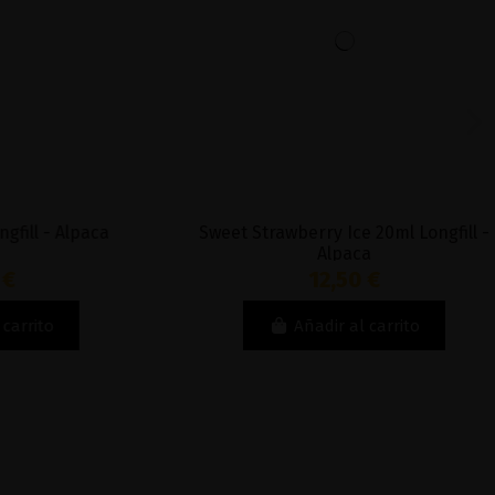
 - Alpaca
Sweet Strawberry Ice 20ml Longfill -
Alpaca
12,50 €
to
Añadir al carrito