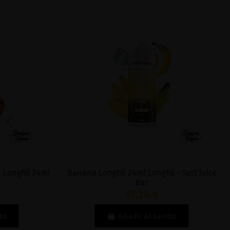
Banana Longfill 24ml Longfill - Just Juice
Watermelon
Bar
Longfil
17,26 €
Añadir al carrito