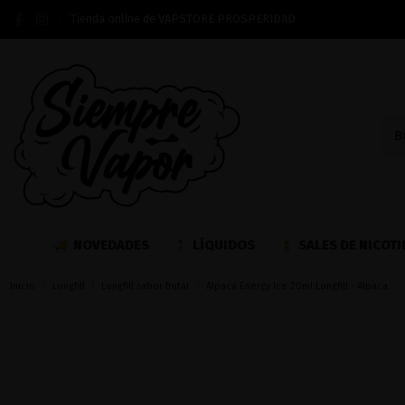
Tienda online de VAPSTORE PROSPERIDAD
NOVEDADES
LÍQUIDOS
SALES DE NICOTI
Inicio
Longfill
Longfill sabor frutal
Alpaca Energy Ice 20ml Longfill - Alpaca