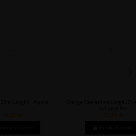
 - Alpaca
Orange Clementine Longfill 24ml Longfill -
Just Juice Bar
17,26 €
to
Añadir al carrito