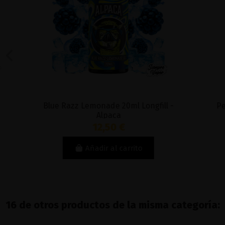
Blue Razz Lemonade 20ml Longfill -
Peach I
Alpaca
12,50 €
Añadir al carrito
16 de otros productos de la misma categoría: