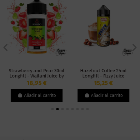
Strawberry and Pear 30ml
Hazelnut Coffee 24ml
Longfill - Wailani Juice by
Longfill - Fizzy Juice
Bombo
18,95 €
15,25 €
Añadir al carrito
Añadir al carrito