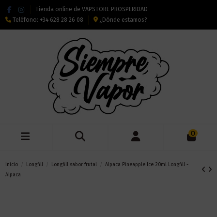
Tienda online de VAPSTORE PROSPERIDAD
Teléfono:
+34 628 28 26 08
¿Dónde estamos?
0
Inicio
Longfill
Longfill sabor frutal
Alpaca Pineapple Ice 20ml Longfill -
Alpaca