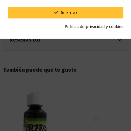
el sabor.
Gracias por tu paciencia y por seguir confiando en nosotros.
Aceptar
Detalles del producto
Política de privacidad y cookies
Reseñas (0)
También puede que te guste