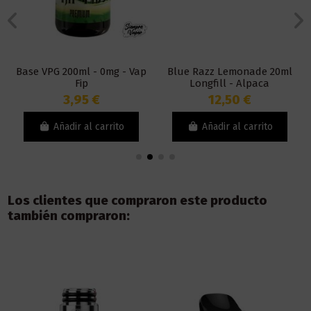
Base VPG 200ml - 0mg - Vap
Blue Razz Lemonade 20ml
Fip
Longfill - Alpaca
3,95 €
12,50 €
Añadir al carrito
Añadir al carrito
Los clientes que compraron este producto
también compraron: