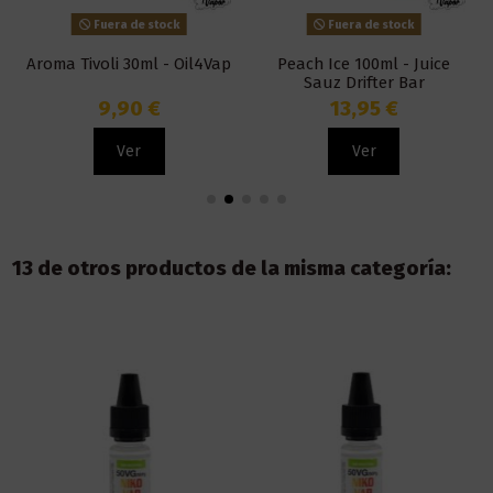
Fuera de stock
Fuera de stock
Aroma Tivoli 30ml - Oil4Vap
Peach Ice 100ml - Juice
Sauz Drifter Bar
9,90 €
13,95 €
Ver
Ver
13 de otros productos de la misma categoría: