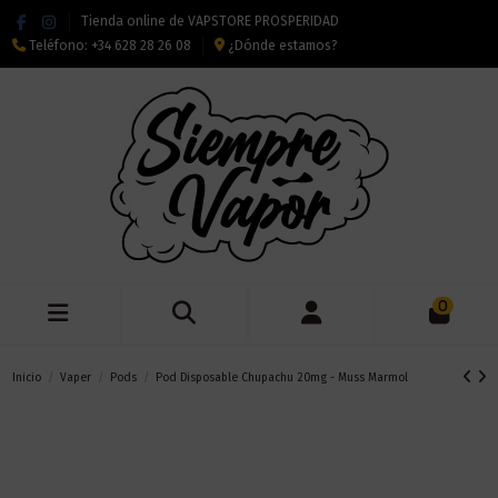
Tienda online de VAPSTORE PROSPERIDAD
Teléfono:
+34 628 28 26 08
¿Dónde estamos?
0
Inicio
Vaper
Pods
Pod Disposable Chupachu 20mg - Muss Marmol