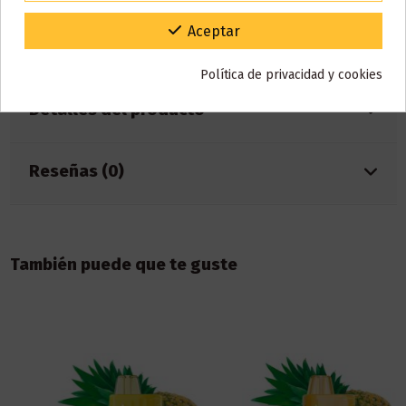
Nicotina: 20mg
Mesh Coil
Gracias por tu paciencia y por seguir confiando en nosotros.
Aceptar
Sabor: caramelo
Política de privacidad y cookies
Detalles del producto
Reseñas (0)
También puede que te guste