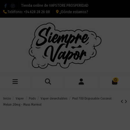
Tienda online de VAPSTORE PROSPERIDAD
Teléfono:
+34 628 28 26 08
¿Dónde estamos?
0
Inicio
Vaper
Pods
Vaper desechables
Pod 700 Disposable Coconut
Melon 20mg - Muss Marmol