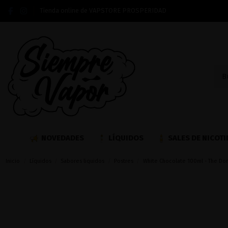
Tienda online de VAPSTORE PROSPERIDAD
NOVEDADES
LÍQUIDOS
SALES DE NICOTI
Inicio
Líquidos
Sabores liquidos
Postres
White Chocolate 100ml - The Do