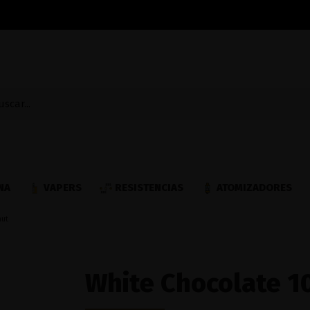
NA
VAPERS
RESISTENCIAS
ATOMIZADORES
nut
White Chocolate 1