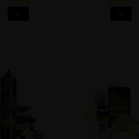
15,90 €
14,90 €
Ver
Ver