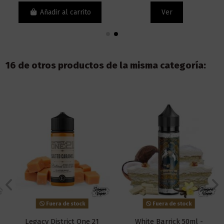
Añadir al carrito
Ver
16 de otros productos de la misma categoría:
Fuera de stock
Fuera de stock
Legacy District One 21
White Barrick 50ml -