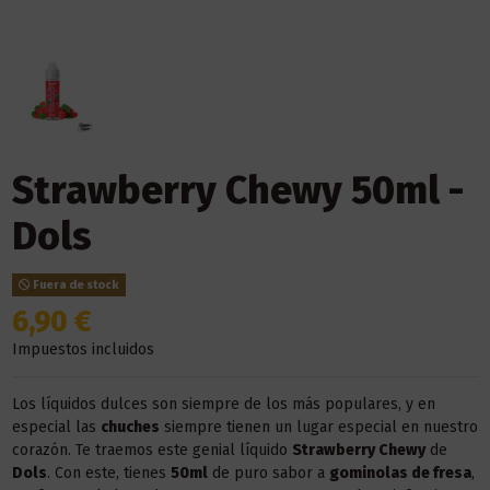
Strawberry Chewy 50ml -
Dols
Fuera de stock
6,90 €
Impuestos incluidos
Los líquidos dulces son siempre de los más populares, y en
especial las
chuches
siempre tienen un lugar especial en nuestro
corazón. Te traemos este genial líquido
Strawberry Chewy
de
Dols
. Con este, tienes
50ml
de puro sabor a
gominolas de fresa
,