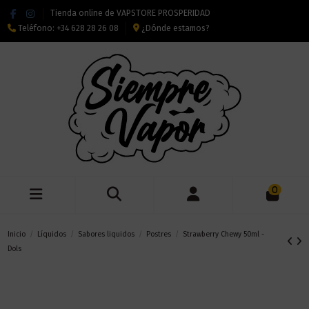
Tienda online de VAPSTORE PROSPERIDAD
Teléfono:
+34 628 28 26 08
¿Dónde estamos?
0
Inicio
Líquidos
Sabores liquidos
Postres
Strawberry Chewy 50ml -
Dols