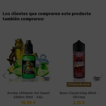
Los clientes que compraron este producto
también compraron:
Fuera de stock
Aroma Ultimate Oni Sweet
Base Classic4Vap 80ml -
Edition 30ml - A&L
Oil4Vap
15,95 €
2,25 €