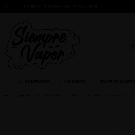
Tienda online de VAPSTORE PROSPERIDAD
NOVEDADES
LÍQUIDOS
SALES DE NICOTI
Inicio
Líquidos
Sabores liquidos
Postres
Don Juan Supra Reserve 100ml -