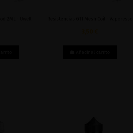
ML - Uwell
Resistencias GTI Mesh Coil - Vaporesso
3,50 €
to
Añadir al carrito