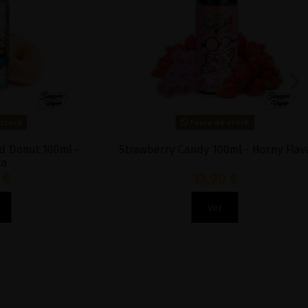
Fuera de stock
ut 100ml -
Strawberry Candy 100ml - Horny Flava
13,90 €
Ver