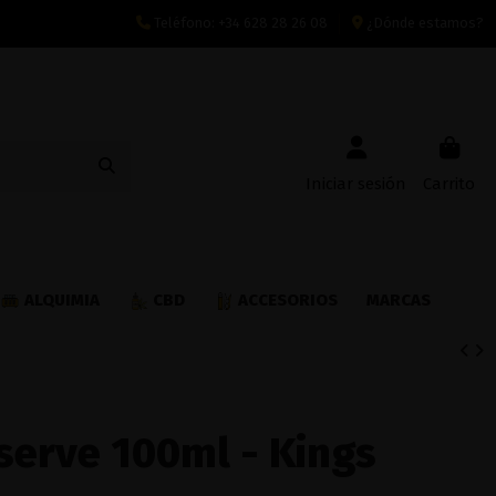
Teléfono:
+34 628 28 26 08
¿Dónde estamos?
Iniciar sesión
Carrito
ALQUIMIA
CBD
ACCESORIOS
MARCAS
serve 100ml - Kings