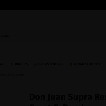
NA
VAPERS
RESISTENCIAS
ATOMIZADORES
 Kings Crest & Bombo
Don Juan Supra Re