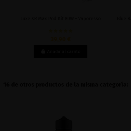
Luxe XR Max Pod Kit 80W - Vaporesso
Blue Razz 
39,90 €
Añadir al carrito
16 de otros productos de la misma categoría: