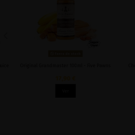
Fuera de stock
Original Grandmaster 100ml - Five Pawns
Chocolat
17,90 €
Ver