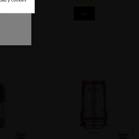
4,95 €
idad y cookies
Ver