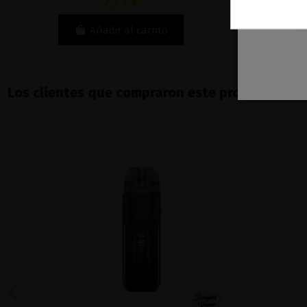
2,72 €
Añadir al carrito
Los clientes que compraron este producto ta