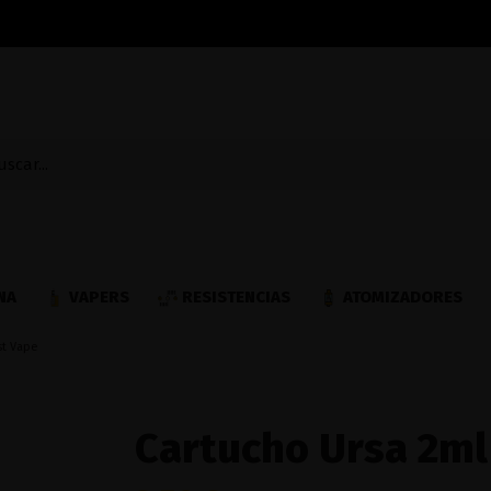
NA
VAPERS
RESISTENCIAS
ATOMIZADORES
st Vape
Cartucho Ursa 2ml