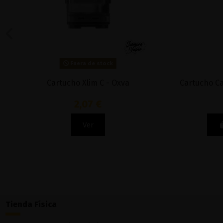
Fuera de stock
Cartucho Xlim C - Oxva
Cartucho Ca
2,07 €
Ver
Tienda Física