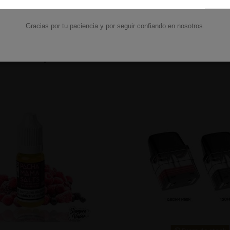
Añadir al carrito
Añadir al carri
Gracias por tu paciencia y por seguir confiando en nosotros.
mbién compraron: