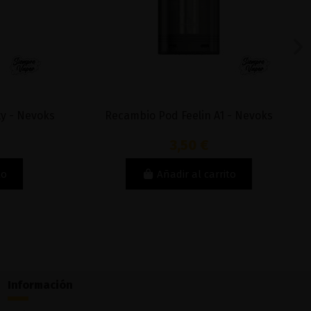
y - Nevoks
Recambio Pod Feelin A1 - Nevoks
3,50 €
to
Añadir al carrito
Información