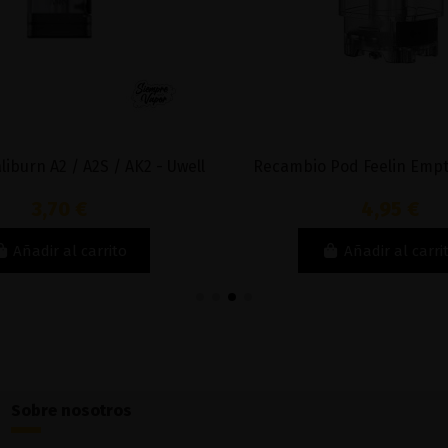
liburn A2 / A2S / AK2 - Uwell
Recambio Pod Feelin Empt
3,70 €
4,95 €
Añadir al carrito
Añadir al carri
Sobre nosotros