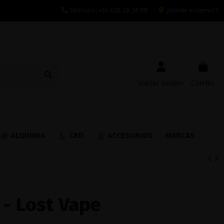
Teléfono:
+34 628 28 26 08
¿Dónde estamos?
Iniciar sesión
Carrito
ALQUIMIA
CBD
ACCESORIOS
MARCAS
 - Lost Vape