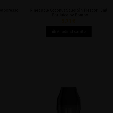
 Vaporesso
Pineapple Coconut Sales Sin Frescor 10ml
- Bar Juice by Bombo
5,71 €
Añadir al carrito