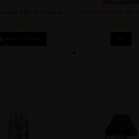
Fuera de stock
ry Sales 10ml - Pachamama
Cartucho Xros Pod 2ML -
6,52 €
2,95 €
Añadir al carrito
Ver