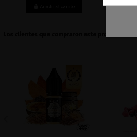
Añadir al carrito
Los clientes que compraron este producto ta