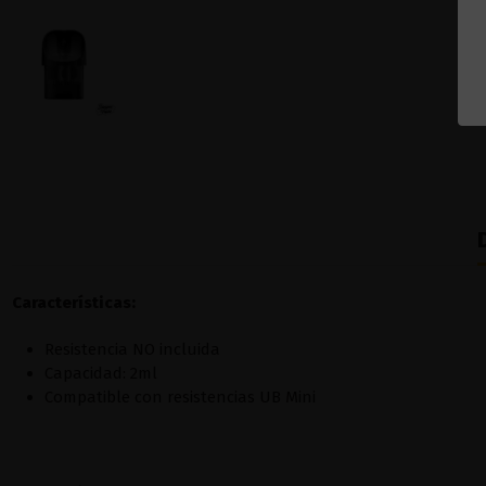
Características:
Resistencia NO incluida
Capacidad: 2ml
Compatible con resistencias UB Mini