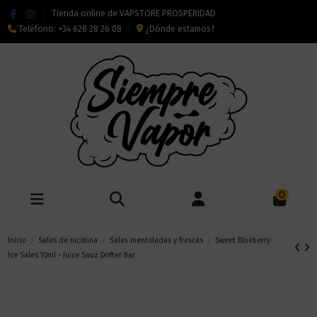
Tienda online de VAPSTORE PROSPERIDAD
Teléfono:
+34 628 28 26 08
¿Dónde estamos?
0
Inicio
Sales de nicotina
Sales mentoladas y frescas
Sweet Blueberry
Ice Sales 10ml - Juice Sauz Drifter Bar