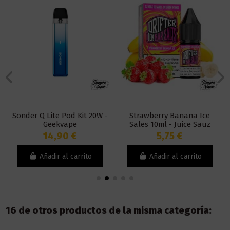
Sonder Q Lite Pod Kit 20W -
Strawberry Banana Ice
Geekvape
Sales 10ml - Juice Sauz
Drifter Bar
14,90 €
5,75 €
Añadir al carrito
Añadir al carrito
16 de otros productos de la misma categoría: