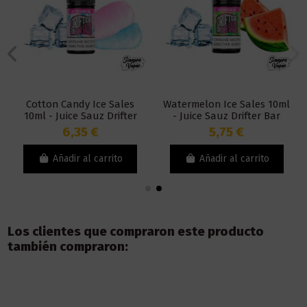
Cotton Candy Ice Sales
Watermelon Ice Sales 10ml
10ml - Juice Sauz Drifter
- Juice Sauz Drifter Bar
Bar
6,35 €
5,75 €
Añadir al carrito
Añadir al carrito
Los clientes que compraron este producto
también compraron: