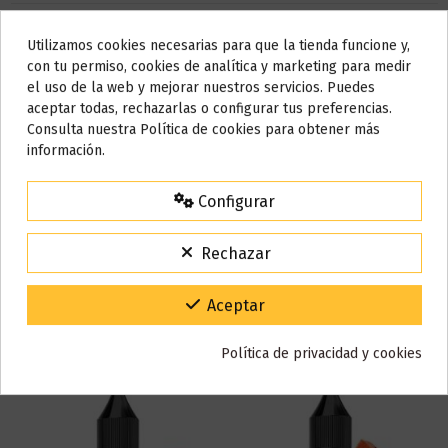
Base
50% VG / 50% PG
Utilizamos cookies necesarias para que la tienda funcione y,
Do not show again.
con tu permiso, cookies de analítica y marketing para medir
Marca
Juice Sauz Drifter Bar
el uso de la web y mejorar nuestros servicios. Puedes
Referencia
002336
AVISO IMPORTANTE
aceptar todas, rechazarlas o configurar tus preferencias.
En stock
4 Artículos
Nos tomamos unos días
Consulta nuestra Política de cookies para obtener más
información.
Todos los pedidos realizados desde el
24 de julio hasta el 10 de
agosto
comenzarán a enviarse a partir del
martes 11 de agosto
.
Reseñas (0)
Configurar
15% de descuento
Para agradecerte la espera durante estos días.
Rechazar
VACACIONES15
Código:
También puede que te guste
Gracias por tu paciencia y por seguir confiando en nosotros.
Aceptar
Política de privacidad y cookies