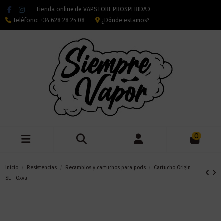
Tienda online de VAPSTORE PROSPERIDAD
Teléfono:
+34 628 28 26 08
¿Dónde estamos?
0
Inicio
Resistencias
Recambios y cartuchos para pods
Cartucho Origin
SE - Oxva