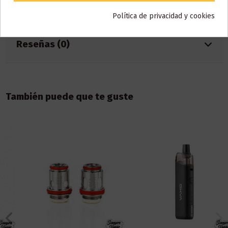
Detalles del producto
Política de privacidad y cookies
Reseñas (0)
También puede que te guste