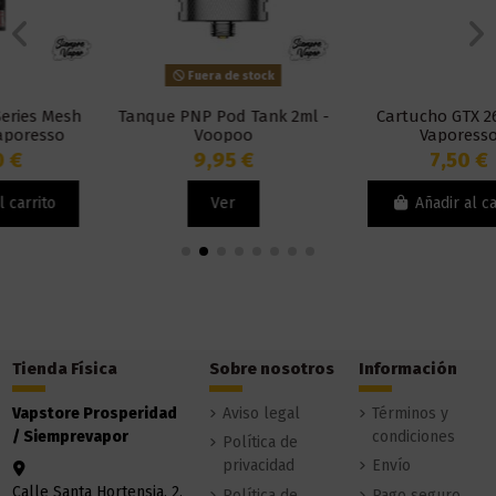
Fuera de stock
Tanque PNP Pod Tank 2ml -
Cartucho GTX 26 2ml -
Voopoo
Vaporesso
9,95 €
7,50 €
Ver
Añadir al carrito
Tienda Física
Sobre nosotros
Información
Vapstore Prosperidad
Aviso legal
Términos y
/ Siemprevapor
condiciones
Política de
privacidad
Envío
Calle Santa Hortensia, 2,
Política de
Pago seguro