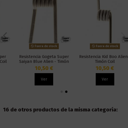
Fuera de stock
Fuera de stock
Resistencia Gogeta Super
Resistencia Kid Boo Alien -
Saiyan Blue Alien - Timón
Timón Coil
Coil
10,50 €
10,50 €
Ver
Ver
16 de otros productos de la misma categoría: