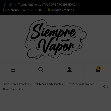
Tienda online de VAPSTORE PROSPERIDAD
Teléfono:
+34 628 28 26 08
¿Dónde estamos?
0
Inicio
Resistencias
Resistencias artesanales
Resistencia Androide 17
Alien - Timón Coil