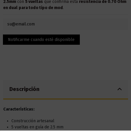
2.5mm
con
5 vueltas
que confirma esta
resistencia de 0.70 Ohm
en dual
para todo tipo de mod
.
Descripción
Características:
Construcción artesanal
5 vueltas en guía de 2.5 mm