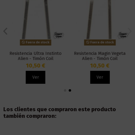
Fuera de stock
Fuera de stock
Resistencia Ultra Instinto
Resistencia Magin Vegeta
Alien - Timón Coil
Alien - Timón Coil
10,50 €
10,50 €
Ver
Ver
Los clientes que compraron este producto
también compraron: