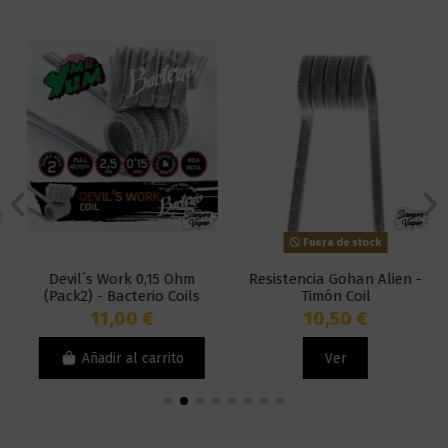
Fuera de stock
Devil´s Work 0,15 Ohm
Resistencia Gohan Alien -
(Pack2) - Bacterio Coils
Timón Coil
11,00 €
10,50 €
Añadir al carrito
Ver