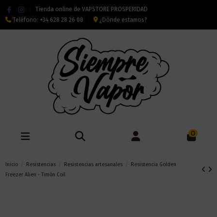
Tienda online de VAPSTORE PROSPERIDAD
Teléfono:
+34 628 28 26 08
¿Dónde estamos?
0
Inicio
Resistencias
Resistencias artesanales
Resistencia Golden
Freezer Alien - Timón Coil