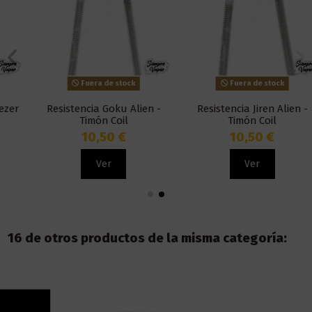
Fuera de stock
Fuera de stock
Resistencia Goku Alien -
Resistencia Jiren Alien -
Timón Coil
Timón Coil
10,50 €
10,50 €
Ver
Ver
16 de otros productos de la misma categoría: