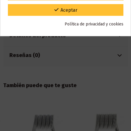
Fabricada en full N80
Uso en electrónicos
Gracias por tu paciencia y por seguir confiando en nosotros.
Aceptar
Inluye accesorios
Política de privacidad y cookies
Detalles del producto
Reseñas (0)
También puede que te guste