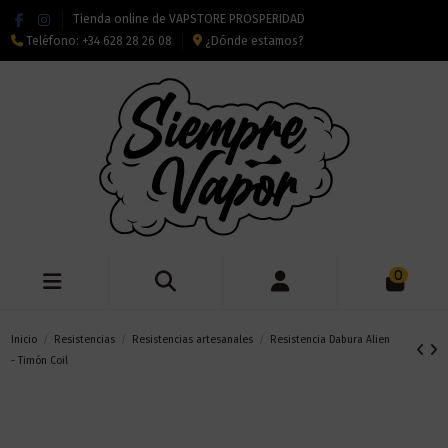
Tienda online de VAPSTORE PROSPERIDAD
Teléfono:
+34 628 28 26 08
¿Dónde estamos?
0
Inicio
Resistencias
Resistencias artesanales
Resistencia Dabura Alien
- Timón Coil