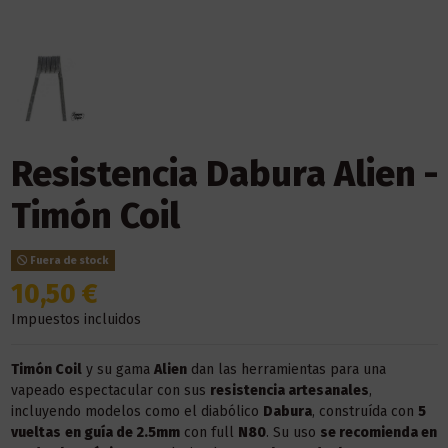
Resistencia Dabura Alien -
Timón Coil
Fuera de stock
10,50 €
Impuestos incluidos
Timón Coil
y su gama
Alien
dan las herramientas para una
vapeado espectacular con sus
resistencia artesanales
,
incluyendo modelos como el diabólico
Dabura
, construída con
5
vueltas
en guía de 2.5mm
con full
N80
. Su uso
se recomienda en