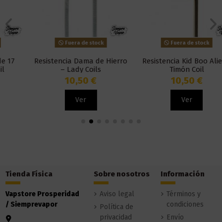
Fuera de stock
Fuera de stock
Resistencia Dama de Hierro
Resistencia Kid Boo Alien -
– Lady Coils
Timón Coil
10,50 €
10,50 €
Ver
Ver
Tienda Física
Sobre nosotros
Información
Vapstore Prosperidad
Aviso legal
Términos y
/ Siemprevapor
condiciones
Política de
privacidad
Envío