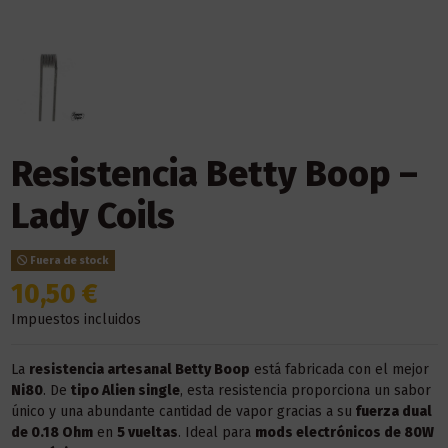
Resistencia Betty Boop –
Lady Coils
Fuera de stock
10,50 €
Impuestos incluidos
La
resistencia artesanal Betty Boop
está fabricada con el mejor
Ni80
. De
tipo Alien single
, esta resistencia proporciona un sabor
único y una abundante cantidad de vapor gracias a su
fuerza dual
de 0.18 Ohm
en
5 vueltas
. Ideal para
mods electrónicos de 80W