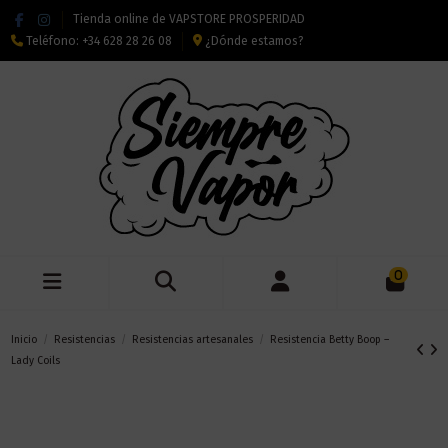
Tienda online de VAPSTORE PROSPERIDAD
Teléfono:
+34 628 28 26 08
¿Dónde estamos?
0
Inicio
Resistencias
Resistencias artesanales
Resistencia Betty Boop –
Lady Coils