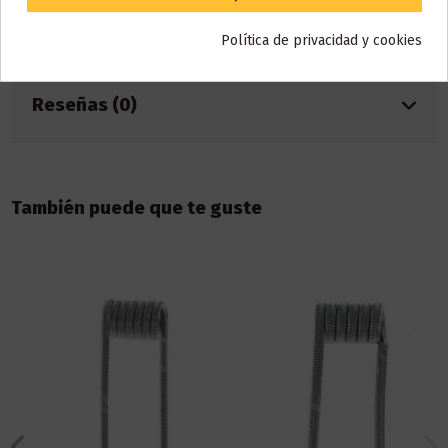
Detalles del producto
Política de privacidad y cookies
Reseñas (0)
También puede que te guste