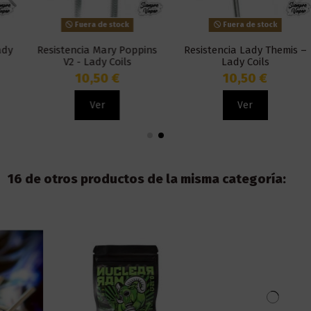
Fuera de stock
Fuera de stock
Resistencia Mary Poppins
Resistencia Lady Themis –
V2 - Lady Coils
Lady Coils
10,50 €
10,50 €
Ver
Ver
16 de otros productos de la misma categoría: