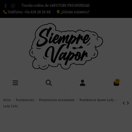
Tienda online de VAPSTORE PROSPERIDAD
Teléfono:
+34 628 28 26 08
¿Dónde estamos?
0
Inicio
Resistencias
Resistencias artesanales
Resistencia Queen Lady –
Lady Coils