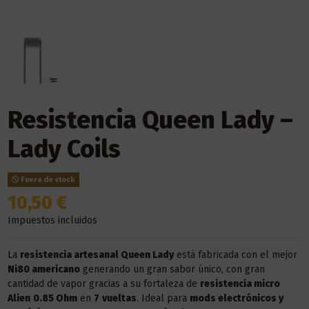
Resistencia Queen Lady –
Lady Coils
Fuera de stock
10,50 €
Impuestos incluidos
La
resistencia artesanal Queen Lady
está fabricada con el mejor
Ni80 americano
generando un gran sabor único, con gran
cantidad de vapor gracias a su fortaleza de
resistencia micro
Alien
0.85 Ohm
en
7
vueltas
. Ideal para
mods electrónicos y