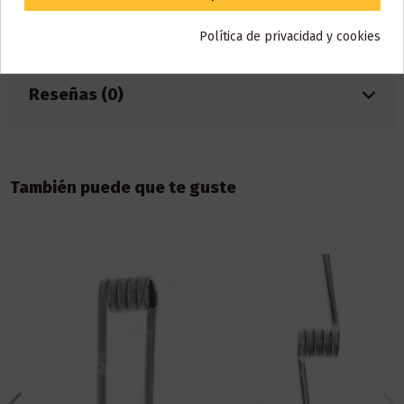
Detalles del producto
Política de privacidad y cookies
Reseñas (0)
También puede que te guste