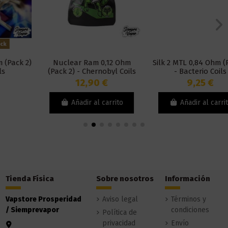
Nuclear Ram 0,12 Ohm
Silk 2 MTL 0,84 Ohm (Pack2)
(Pack 2) - Chernobyl Coils
- Bacterio Coils
12,90 €
9,25 €
Añadir al carrito
Añadir al carrito
Tienda Física
Sobre nosotros
Información
Vapstore Prosperidad
Aviso legal
Términos y
/ Siemprevapor
condiciones
Política de
privacidad
Envío